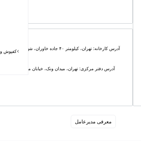
آدرس کارخانه: تهران،
کفپوش و د
تهران، میدان ونک، خیابان ملاصدرا،  انتهای خیابان شیرازی جنوبی، خیابان برزیل غربی، پلاک ۱۲۸، واحد ۱ 
آدرس دفتر مرکزی:
معرفی مدیرعامل
مشخصات کارخانه