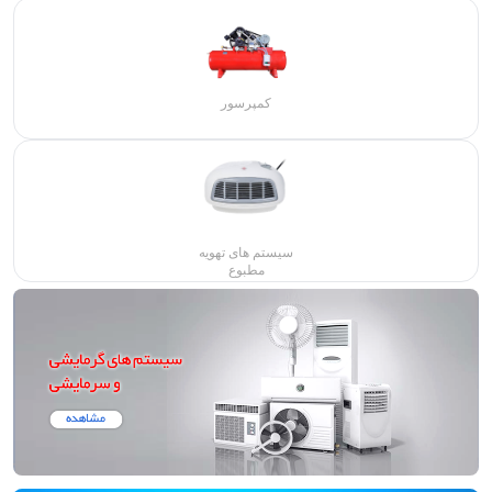
کمپرسور
سیستم های تهویه
مطبوع