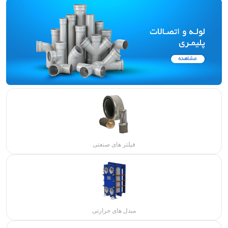
فیلتر های صنعتی
مبدل های حرارتی