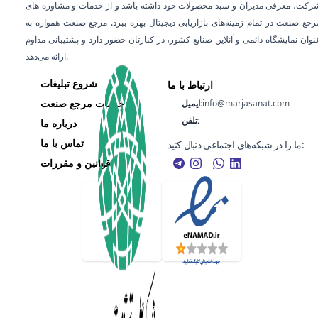
رکت، معرفی مدیران و سبد محصولات خود داشته باشد و از خدمات و مشاوره‌ های
رجع صنعت در تمام زمینه‌های بازاریابی دیجیتال بهره ببرد. مرجع صنعت همواره به
عنوان نمایشگاه دائمی و آنلاین صنایع کشور، در کنارتان حضور دارد و پشتیبانی مداوم
ارائه می‌دهد.
شروع تبلیغات
ارتباط با ما
خدمات مرجع صنعت
info@marjasanat.com
ایمیل:
تلفن:
درباره ما
تماس با ما
ما را در شبکه‌های اجتماعی دنبال کنید:
قوانین و مقررات
هر گونه کپی‌برداری از اطلاعات این پورتال فقط با ذکر منبع مجاز می‌باشد، تمامی حقوق این
می‌باشد.
پورتال، متعلق به
مرجع صنعت