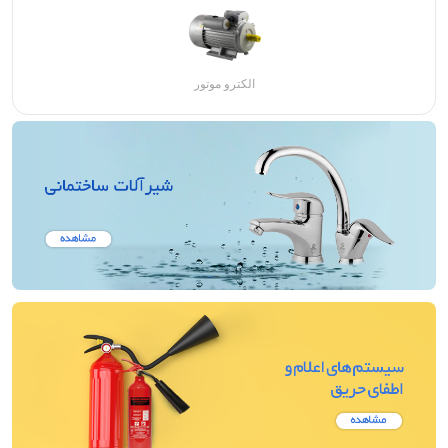
الکترو موتور