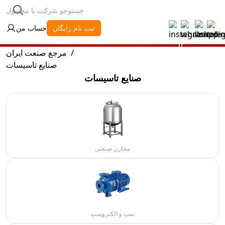
ثبت نام رایگان
حساب من
/
مرجع صنعت ایران
صنایع تاسیسات
صنایع تاسیسات
مخازن صنعتی
پمپ و الکتروپمپ