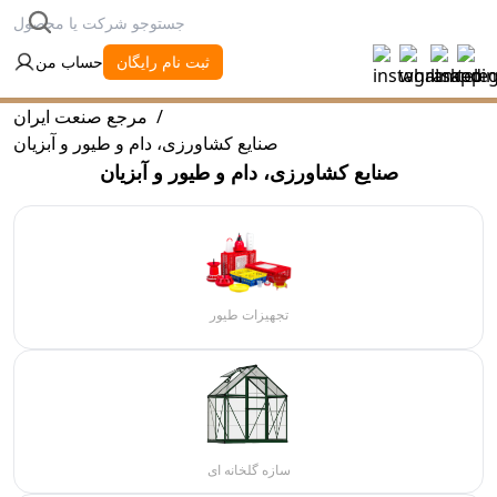
ثبت نام رایگان
حساب من
/
مرجع صنعت ایران
صنایع کشاورزی، دام و طیور و آبزیان
صنایع کشاورزی، دام و طیور و آبزیان
تجهیزات طیور
سازه گلخانه ای