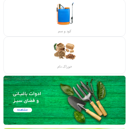
کود و سم
خوراک دام