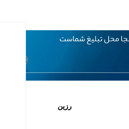
درباره
رزین