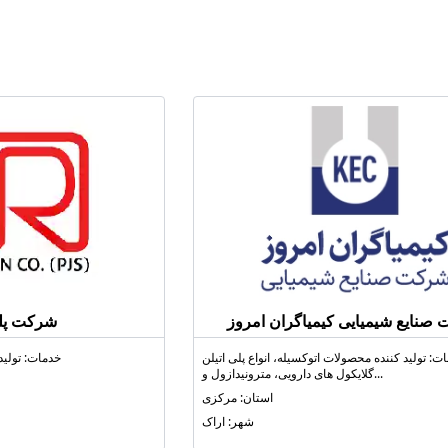
صنایع شیمیایی کیمیاگران امروز
شرکت پل
ت: تولید کننده محصولات اتوکسیله، انواع پلی اتیلن
خدمات: تولید
گلایکول‌ های دارویی، مترونیدازول و...
استان: مرکزی
شهر: اراک