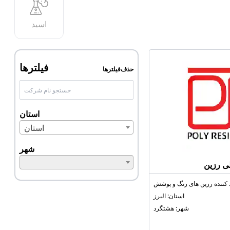
اسید
فیلترها
حذف‌فیلترها
استان
استان
شهر
ی رزین
 کننده رزین‌ های رنگ و پوشش
استان: البرز
شهر: هشتگرد