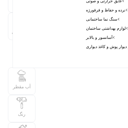
عایق حرارتی و صوتی
چسب
نرده و حفاظ و فرفورژه
سنگ نما ساختمانی
لوازم بهداشتی ساختمان
تینر و حلال
آسانسور و بالابر
یوار پوش و کاغذ دیواری
رزین
آب مقطر
رنگ