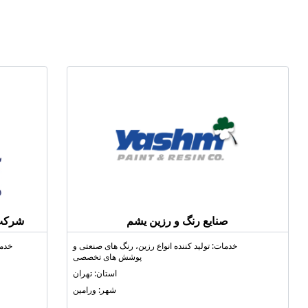
صنايع رنگ و رزين يشم
شرکت 
خدمات: تولید کننده انواع رزين، رنگ‌ های صنعتی و
خدما
پوشش‌ های تخصصی
استان: تهران
شهر: ورامین