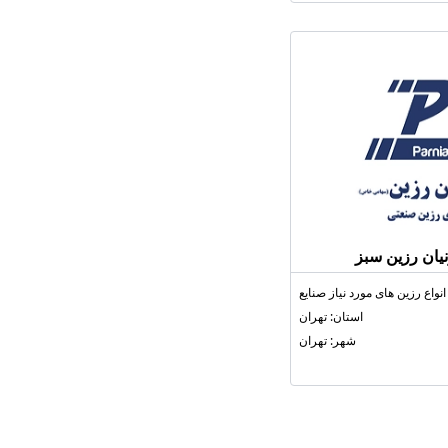
یان رزین سبز
نواع رزین‌ های مورد نیاز صنایع
استان: تهران
شهر: تهران