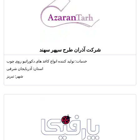
شرکت آذران طرح سپهر سهند
خدمات: تولید کننده انواع کاغذ های دکوراتیو روی چوب
استان: آذربایجان شرقی
شهر: تبریز