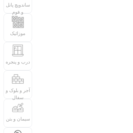
ساندویچ پانل
و فوم
موزائیک
درب و پنجره
آجر و بلوک و
سفال
سیمان و بتن