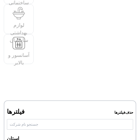
ساختمانی
لوازم
بهداشتی
ساختمان
آسانسور و
بالابر
کفپوش و دیوار
پوش و کاغذ
دیواری
فیلترها
حذف‌فیلترها
استان