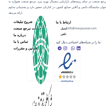
رجع صنعت در تمام زمینه‌های بازاریابی دیجیتال بهره ببرد. مرجع صنعت همواره به
عنوان نمایشگاه دائمی و آنلاین صنایع کشور، در کنارتان حضور دارد و پشتیبانی مداوم
ارائه می‌دهد.
شروع تبلیغات
ارتباط با ما
خدمات مرجع صنعت
info@marjasanat.com
ایمیل:
تلفن:
درباره ما
تماس با ما
ما را در شبکه‌های اجتماعی دنبال کنید:
قوانین و مقررات
هر گونه کپی‌برداری از اطلاعات این پورتال فقط با ذکر منبع مجاز می‌باشد، تمامی حقوق این
می‌باشد.
پورتال، متعلق به
مرجع صنعت