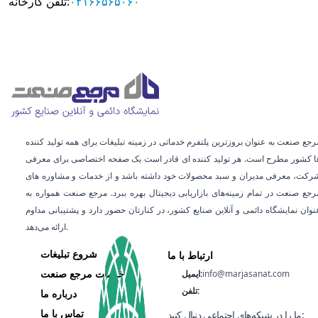
۰۲۱۶۶۵۶۵۰۶۰
تلفن کارخانه:
رجع صنعت به عنوان بروزترین پلتفرم خدماتی در زمینه تبلیغات برای همه تولید کننده
ا کشور مطرح است. هر تولید کننده ای قادر است یک صفحه اختصاصی برای معرفی
رکت، معرفی مدیران و سبد محصولات خود داشته باشد و از خدمات و مشاوره‌ های
رجع صنعت در تمام زمینه‌های بازاریابی دیجیتال بهره ببرد. مرجع صنعت همواره به
عنوان نمایشگاه دائمی و آنلاین صنایع کشور، در کنارتان حضور دارد و پشتیبانی مداوم
ارائه می‌دهد.
شروع تبلیغات
ارتباط با ما
خدمات مرجع صنعت
info@marjasanat.com
ایمیل:
تلفن:
درباره ما
تماس با ما
ما را در شبکه‌های اجتماعی دنبال کنید: