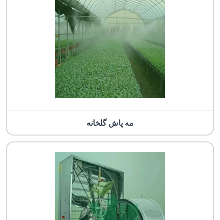
مه پاش گلخانه