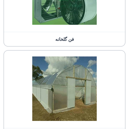
فن گلخانه